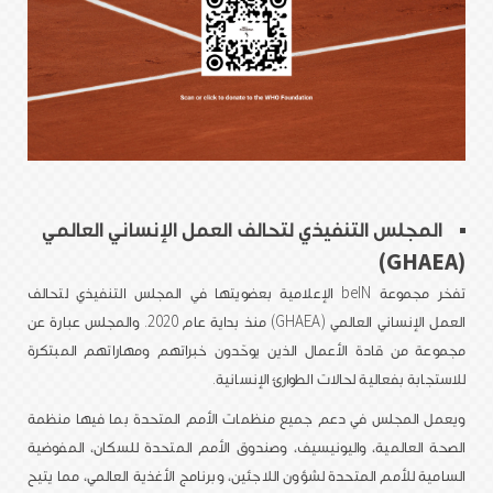
المجلس التنفيذي لتحالف العمل الإنساني العالمي
(GHAEA)
تفخر مجموعة beIN الإعلامية بعضويتها في المجلس التنفيذي لتحالف
العمل الإنساني العالمي (GHAEA) منذ بداية عام 2020. والمجلس عبارة عن
مجموعة من قادة الأعمال الذين يوحّدون خبراتهم ومهاراتهم المبتكرة
للاستجابة بفعالية لحالات الطوارئ الإنسانية.
ويعمل المجلس في دعم جميع منظمات الأمم المتحدة بما فيها منظمة
الصحة العالمية، واليونيسيف، وصندوق الأمم المتحدة للسكان، المفوضية
السامية للأمم المتحدة لشؤون اللاجئين، وبرنامج الأغذية العالمي، مما يتيح