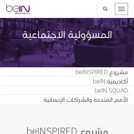
Toggle
navigation
المسؤولية الاجتماعية
مشروع beINSPIRED
أكاديمية beIN
beIN SQUAD
الأمم المتحدة والشراكات الإنسانية
.
مشروع beINSPIRED