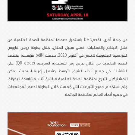
من جهة أخرى، تقدمbeIN باستمرار دعمها لمنظمة الصحة العالمية من
خلال الابتكار والفعاليات، فعلى سبيل المثال، خلال بطولة رولان غاروس
الفرنسية المفتوحة للتنس في أكتوبر 2020، دعمت beIN مؤسسة منظمة
الصحة العالمية من خلال عرض رمز الاستجابة السريعة (QR code) على
الشاشات في جميع أنحاء الشرق الأوسط وشمال إفريقيا، بحيث يمكن
للمشتركين التبرع لمنظمة الصحة العالمية مباشرةً أثناء مشاهدة البطولة.
وتم استخدام جميع التبرعات التي جُمعت خلال البطولة لدعم المجتمعات
في جميع أنحاء العالم لمكافحة الجائحة.