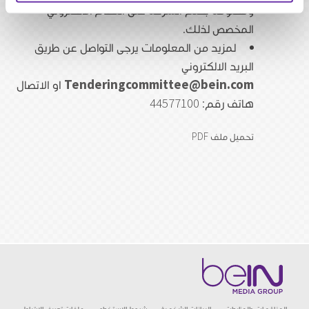
ومختومة بختم الشركة على النظام الالكتروني
المخصص لذلك.
لمزيد من المعلومات يرجى التواصل عن طريق
البريد الالكتروني
Tenderingcommittee@bein.com
او الاتصال
هاتف رقم: 44577100
تحميل ملف PDF
المناقصات والمزايدات
البيانات الشخصية
شروط الاستخدام
ملفات تعريف الارتباط