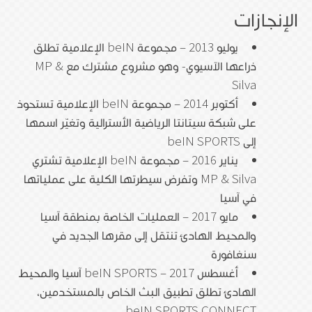
الإنجازات
يوليو 2013 – مجموعة beIN الإعلامية تطلق
ذراعها الآسيوي- وهو مشروع مشترك مع MP &
Silva
أكتوبر 2014 – مجموعة beIN الإعلامية تستحوذ
على شبكة سيتانتا الرياضية الأسترالية وتغيّر اسمها
إلى beIN SPORTS
يناير 2016 – مجموعة beIN الإعلامية تشتري
MP & Silva وتفرض سيطرتها الكلية على عملياتها
في آسيا
مايو 2017 – العمليات الخاصة بمنطقة آسيا
والمحيط الهادئ تنتقل إلى مقرها الجديد في
سنغافورة
أغسطس 2017 – beIN SPORTS آسيا والمحيط
الهادئ تطلق تطبيق البث الخاص بالمستخدمين،
beIN SPORTS CONNECT