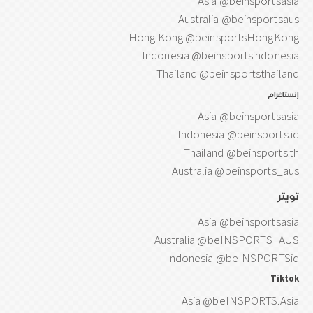
Asia @beinsportsasia
Australia @beinsportsaus
Hong Kong @beinsportsHongKong
Indonesia @beinsportsindonesia
Thailand @beinsportsthailand
إنستاغرام
Asia @beinsportsasia
Indonesia @beinsports.id
Thailand @beinsports.th
Australia @beinsports_aus
تويتر
Asia @beinsportsasia
Australia @beINSPORTS_AUS
Indonesia @beINSPORTSid
Tiktok
Asia @beINSPORTS.Asia