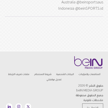
Australia @beinsportsaus
Indonesia @beinSPORTS.id
المناقصات والمزايدات
البيانات الشخصية
شروط الاستخدام
ملفات تعريف الارتباط
تعديل موافقتي
حقوق النشر © 2026
beIN MEDIA GROUP
جميع الحقوق محفوظة
ملاحظات قانونية
الإتصال بنا