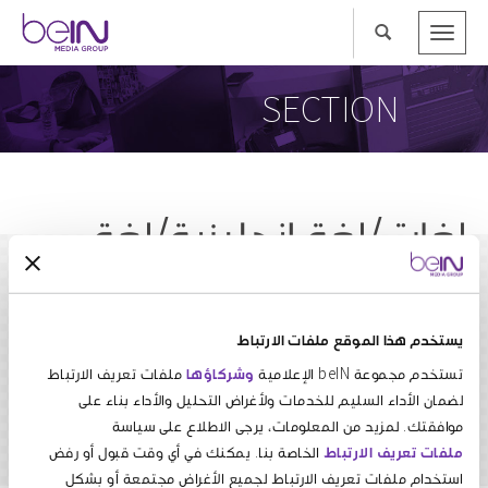
Toggle
navigation
SECTION
لغات/لغة انجليزية/لغة
فرنسية
يستخدم هذا الموقع ملفات الارتباط
تستخدم مجموعة beIN الإعلامية
وشركاؤها
ملفات تعريف الارتباط
لضمان الأداء السليم للخدمات ولأغراض التحليل والأداء بناء على
موافقتك. لمزيد من المعلومات، يرجى الاطلاع على سياسة
ملفات تعريف الارتباط
الخاصة بنا. يمكنك في أي وقت قبول أو رفض
استخدام ملفات تعريف الارتباط لجميع الأغراض مجتمعة أو بشكل