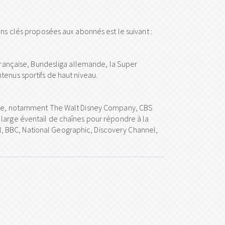
ons clés proposées aux abonnés est le suivant :
 française, Bundesliga allemande, la Super
tenus sportifs de haut niveau.
monde, notamment The Walt Disney Company, CBS
 large éventail de chaînes pour répondre à la
, BBC, National Geographic, Discovery Channel,