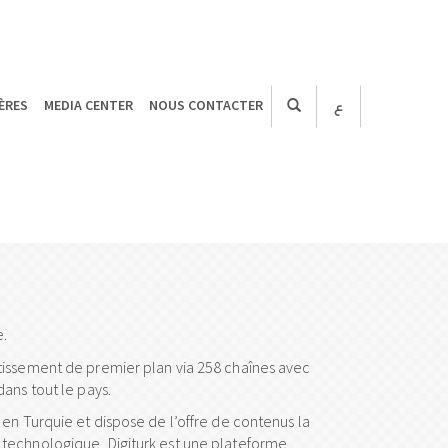
ÈRES
MEDIA CENTER
NOUS CONTACTER
ع
e.
tissement de premier plan via 258 chaînes avec
ans tout le pays.
 en Turquie et dispose de l’offre de contenus la
 technologique, Digiturk est une plateforme